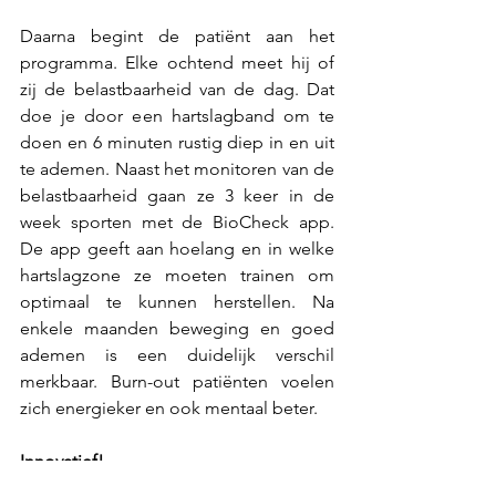
Daarna begint de patiënt aan het 
programma. Elke ochtend meet hij of 
zij de belastbaarheid van de dag. Dat 
doe je door een hartslagband om te 
doen en 6 minuten rustig diep in en uit 
te ademen. Naast het monitoren van de 
belastbaarheid gaan ze 3 keer in de 
week sporten met de BioCheck app. 
De app geeft aan hoelang en in welke 
hartslagzone ze moeten trainen om 
optimaal te kunnen herstellen. Na 
enkele maanden beweging en goed 
ademen is een duidelijk verschil 
merkbaar. Burn-out patiënten voelen 
zich energieker en ook mentaal beter.
Innovatief!
Het fysiologische luik van burn-out 