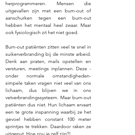
herprogrammeren. Mensen die 
uitgevallen zijn met een burn-out of 
aanschurken tegen een burn-out 
hebben het mentaal heel zwaar. Maar 
ook fysiologisch zit het niet goed.
Burn-out patiënten zitten veel te snel in 
suikerverbranding bij de minste arbeid. 
Denk aan praten, mails opstellen en 
versturen, meetings inplannen. Deze -
onder normale omstandigheden- 
simpele taken vragen niet veel van ons 
lichaam, dus blijven we in ons 
vetverbrandingssysteem. Maar burn-out 
patiënten dus niet. Hun lichaam ervaart 
een te grote inspanning waarbij ze het 
gevoel hebben constant 100 meter 
sprintjes te trekken. Daardoor raken ze 
uitgeput. Hoe zou je zelf zijn?!