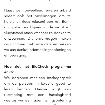
Naast de hoeveelheid ervaren arbeid 
speelt ook het onvermogen om te 
herstellen (lees relaxen) een rol. Burn-
out patiënten blijven in de vecht -of 
vluchtstand staan wanneer ze denken te 
ontspannen. Dit onvermogen maken 
wij zichtbaar met onze data en pakken 
we aan dankzij ademhalingsoefeningen 
en beweging.
Hoe ziet het BioCheck programma 
eruit?
We beginnen met een intakegesprek 
om de persoon in kwestie goed te 
leren kennen. Daarna volgt een 
rustmeting met een hartslagband 
waarbij we een ademhalingsoefening 